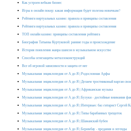
Как устроен вебкам бизнес
Игры в онлайн покер: какая информация будет полезна новичкам?
Рейтинги виртуальных казино: правила и принципы составления
Рейтинги виртуальных казино: правила и принципы составления
ТОП онлайн казино: принципы составления рейтинга
Биография Татьяны Куртуковой: ранние годы и происхождение
История появления жанра шансон в музыкальном искусстве
Способы огнезащиты металлоконструкций
Все об игровой зависимости и защита от нее
Музыкальная энциклопедия от А до Я | Родословная Арфы
Музыкальная энциклопедия от А до Я | Делаем тростниковый варган сво
Музыкальная энциклопедия от А до Я | Африканская музыка
Музыкальная энциклопедия от А до Я | Бузуки - достойные внимания фа
Музыкальная энциклопедия от А до Я | Интервью: бас-гитарист Сергей К
Музыкальная энциклопедия от А до Я | Типы барабанных трещоток
Музыкальная энциклопедия от А до Я | Шаманский бубен
Музыкальная энциклопедия от А до Я | Беримбау - предания и легенды