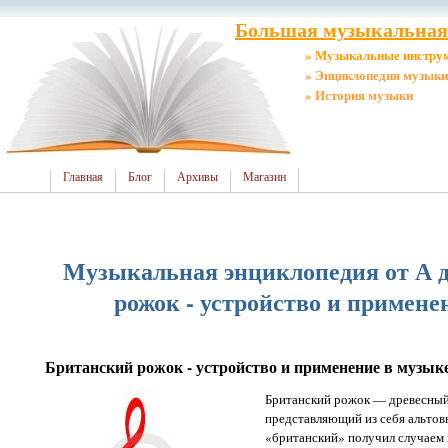
Большая музыкальная 
» Музыкальные инстру
» Энциклопедия музыки
» История музыки
Главная
Блог
Архивы
Магазин
Музыкальная энциклопедия от А д
рожок - устройство и примене
Британский рожок - устройство и применение в музык
Британский рожок — древесный
представляющий из себя альтов
«британский» получил случаем 