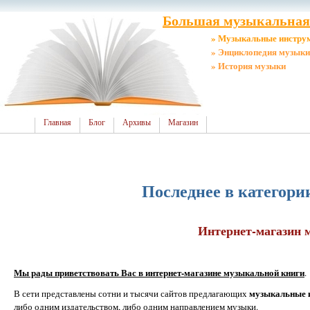
Большая музыкальная 
» Музыкальные инстру
» Энциклопедия музыки
» История музыки
Главная
Блог
Архивы
Магазин
Последнее в категор
Интернет-магазин 
Мы рады приветствовать Вас в интернет-магазине музыкальной книги
.
музыкальные к
В сети представлены сотни и тысячи сайтов предлагающих
либо одним издательством, либо одним направлением музыки.