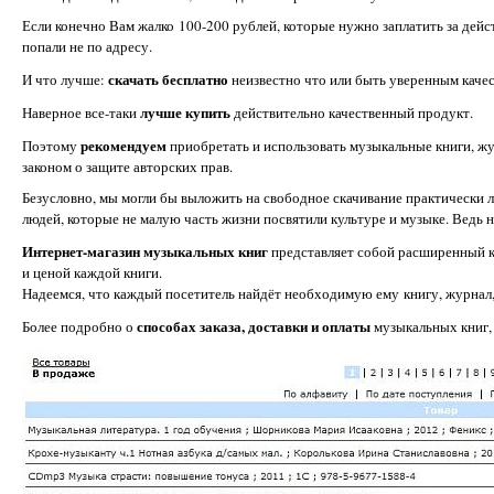
Если конечно Вам жалко 100-200 рублей, которые нужно заплатить за дей
попали не по адресу.
скачать бесплатно
И что лучше:
неизвестно что или быть уверенным качес
лучше купить
Наверное все-таки
действительно качественный продукт.
рекомендуем
Поэтому
приобретать и использовать музыкальные книги, ж
законом о защите авторских прав.
Безусловно, мы могли бы выложить на свободное скачивание практически 
людей, которые не малую часть жизни посвятили культуре и музыке. Ведь н
Интернет-магазин музыкальных книг
представляет собой расширенный к
и ценой каждой книги.
Надеемся, что каждый посетитель найдёт необходимую ему книгу, журнал,
способах заказа, доставки и оплаты
Более подробно о
музыкальных книг,