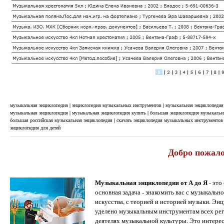
музыкальная энциклопедия | энциклопедия музыкальных инструментов | музыкальная энциклопедия 
музыкальная энциклопедия | музыкальная энциклопедия купить | большая энциклопедия музыкальных
большая российская музыкальная энциклопедия | скачать энциклопедия музыкальных инструментов 
энциклопедия для детей
Добро пожало
Музыкальная энциклопедия от А до Я
- это
основная задача - знакомить вас с музыкальн
искусства, с теорией и историей музыки. Э
уделено музыкальным инструментам всех реги
деятелях музыкальной культуры. Это интерес