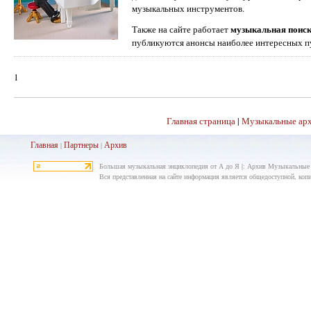
музыкальных инструментов.
музыкальная поиск
Также на сайте работает
публикуются анонсы наиболее интересных п
1
Главная страница
|
Музыкальные ар
Главная
Партнеры
Архив
|
|
Большая музыкальная энциклопедия от А до Я |: Архив Музыкальные
Вся представленная на сайте информация является общедоступной, копир