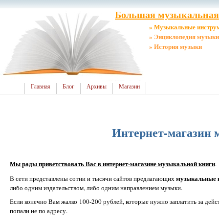
Большая музыкальная 
» Музыкальные инстру
» Энциклопедия музыки
» История музыки
Главная
Блог
Архивы
Магазин
Интернет-магазин 
Мы рады приветствовать Вас в интернет-магазине музыкальной книги
.
музыкальные к
В сети представлены сотни и тысячи сайтов предлагающих
либо одним издательством, либо одним направлением музыки.
Если конечно Вам жалко 100-200 рублей, которые нужно заплатить за дей
попали не по адресу.