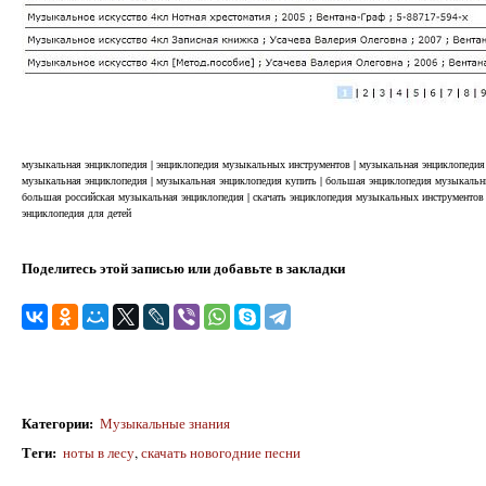
музыкальная энциклопедия | энциклопедия музыкальных инструментов | музыкальная энциклопедия 
музыкальная энциклопедия | музыкальная энциклопедия купить | большая энциклопедия музыкальных
большая российская музыкальная энциклопедия | скачать энциклопедия музыкальных инструментов 
энциклопедия для детей
Поделитесь этой записью или добавьте в закладки
Категории
:
Музыкальные знания
Теги
:
ноты в лесу
,
скачать новогодние песни