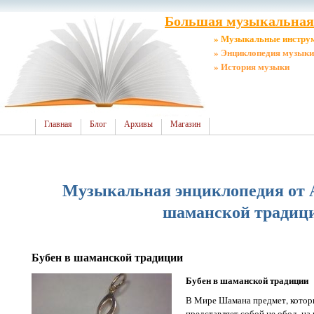
Большая музыкальная 
» Музыкальные инстру
» Энциклопедия музыки
» История музыки
Главная
Блог
Архивы
Магазин
Музыкальная энциклопедия от А 
шаманской традиц
Бубен в шаманской традиции
Бубен в шаманской традиции
В Мире Шамана предмет, котор
представляет собой не обод, на