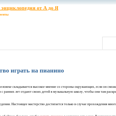
энциклопедия от А до Я
менты
тво играть на пианино
 человеке складывается высокое мнение со стороны окружающих, если он сможе
с ранних лет отдают своих детей в музыкальную школу, чтобы они там раскры
едении. Настоящее мастерство достигается только в случае прохождения мног