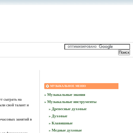
МУЗЫКАЛЬНОЕ МЕНЮ
» Музыкальные знания
т сыграть на
» Музыкальные инструменты
ли свой талант и
» Древесные духовые
» Духовые
очасовых занятий в
» Клавишные
» Медные духовые