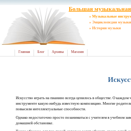
Большая музыкальная 
» Музыкальные инстру
» Энциклопедия музыки
» История музыки
Главная
Блог
Архивы
Магазин
Искусс
Искусство играть на пианино всегда ценилось в обществе. О каждом
инструменте какую-нибудь известную композицию. Многие родители 
повысили интеллектуальные способности.
Однако недостаточно просто позаниматься с учителем в учебном зав
домашней обстановке.