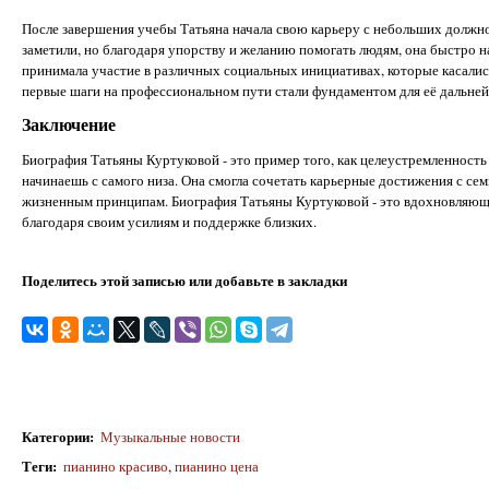
После завершения учебы Татьяна начала свою карьеру с небольших должно
заметили, но благодаря упорству и желанию помогать людям, она быстро н
принимала участие в различных социальных инициативах, которые касалис
первые шаги на профессиональном пути стали фундаментом для её дальне
Заключение
Биография Татьяны Куртуковой - это пример того, как целеустремленность 
начинаешь с самого низа. Она смогла сочетать карьерные достижения с се
жизненным принципам. Биография Татьяны Куртуковой - это вдохновляюща
благодаря своим усилиям и поддержке близких.
Поделитесь этой записью или добавьте в закладки
Категории
:
Музыкальные новости
Теги
:
пианино красиво
,
пианино цена