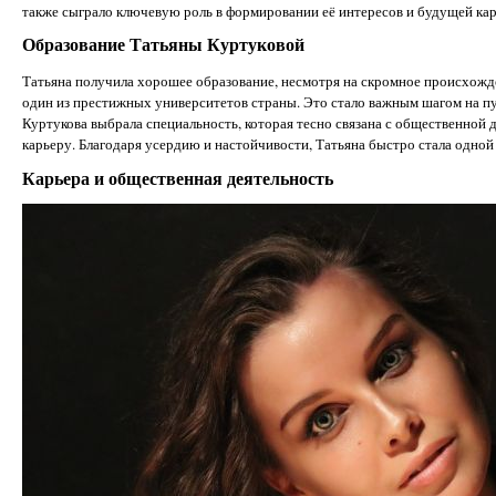
также сыграло ключевую роль в формировании её интересов и будущей ка
Образование Татьяны Куртуковой
Татьяна получила хорошее образование, несмотря на скромное происхожд
один из престижных университетов страны. Это стало важным шагом на пу
Куртукова выбрала специальность, которая тесно связана с общественной 
карьеру. Благодаря усердию и настойчивости, Татьяна быстро стала одной 
Карьера и общественная деятельность