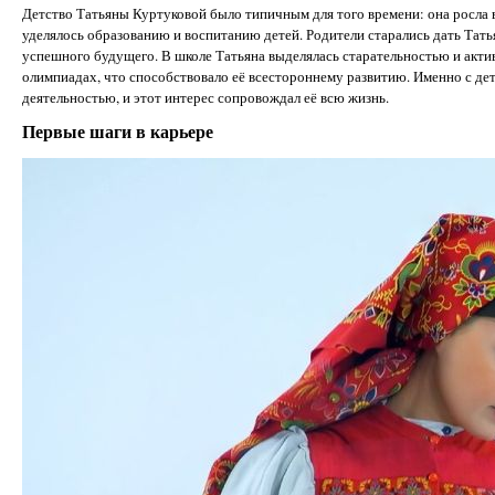
Детство Татьяны Куртуковой было типичным для того времени: она росла в
уделялось образованию и воспитанию детей. Родители старались дать Татья
успешного будущего. В школе Татьяна выделялась старательностью и акти
олимпиадах, что способствовало её всестороннему развитию. Именно с дет
деятельностью, и этот интерес сопровождал её всю жизнь.
Первые шаги в карьере