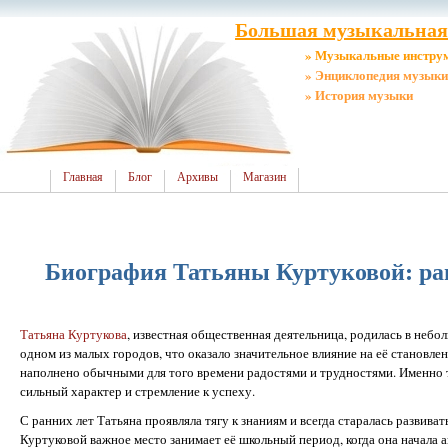
Большая музыкальная 
» Музыкальные инстру
» Энциклопедия музыки
» История музыки
Главная
Блог
Архивы
Магазин
Биография Татьяны Куртуковой: ра
Татьяна Куртукова
, известная общественная деятельница, родилась в небо
одном из малых городов, что оказало значительное влияние на её становле
наполнено обычными для того времени радостями и трудностями. Именно т
сильный характер и стремление к успеху.
С ранних лет Татьяна проявляла тягу к знаниям и всегда старалась развива
Куртуковой важное место занимает её школьный период, когда она начала а