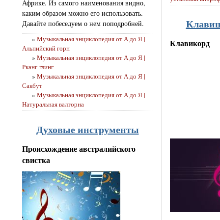
Африке. Из самого наименования видно,
каким образом можно его использовать.
Клавиш
Давайте побеседуем о нем поподробней.
»
Музыкальная энциклопедия от А до Я |
Клавикорд
Альпийский горн
»
Музыкальная энциклопедия от А до Я |
Рканг-глинг
»
Музыкальная энциклопедия от А до Я |
Сакбут
»
Музыкальная энциклопедия от А до Я |
Натуральная валторна
Духовые инструменты
Происхождение австралийского
свистка