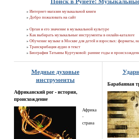
Поиск в Рунете: Музыкальные
»
Интернет-магазин музыкальной книги
»
Добро пожаловать на сайт
»
Орган и его значение в музыкальной культуре
»
Как выбирать музыкальные инструменты в онлайн-каталоге
»
Обучение музыке в Москве для детей и взрослых: форматы, н
»
Транскрибация аудио в текст
»
Биография Татьяны Куртуковой: ранние годы и происхожден
Медные духовые
Удар
инструменты
Барабанная т
Африканский рог - история,
происхождение
Африка
-
страна