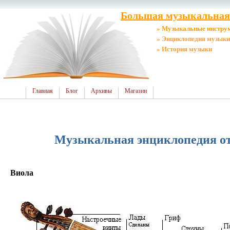
Большая музыкальная 
» Музыкальные инстру
» Энциклопедия музыки
» История музыки
Главная
Блог
Архивы
Магазин
Музыкальная энциклопедия от 
Виола