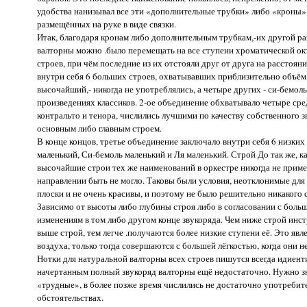
удобства нанизывал все эти «дополнительные трубки» либо «кроны» на
размещённых на руке в виде связки.
Итак, благодаря кронам либо дополнительным трубкам,-их другой 
валторны можно .было перемещать на все ступени хроматической ок
строев, при чём последние из их отстояли друг от друга на расстоян
внутри себя 6 больших строев, охватывавших приблизительно объём 
высочайший,- никогда не употреблялись, а четыре других - си-бемол
произведениях классиков. 2-ое объединение обхватывало четыре сред
контральто и тенора, числились лучшими по качеству собственного 
основным либо главным строем.
В конце концов, третье объединение заключало внутри себя 6 низких 
маленький, Си-бемоль маленький и Ля маленький. Строй До так же, к
высочайшие строи тех же наименований в оркестре никогда не приме
направлении быть не могло. Таковы были условия, неотклонимые для
плоски и не очень красивы, и поэтому не было решительно никакого см
Зависимо от высоты либо глубины строя либо в согласовании с боль
изменениям в том либо другом конце звукоряда. Чем ниже строй инст
выше строй, тем легче .получаются более низкие ступени её. Это явл
воздуха, только тогда совершаются с большей лёгкостью, когда они 
Нотки для натуральной валторны всех строев пишутся всегда идиенти
начертанным полный звукоряд валторны ещё недостаточно. Нужно знат
«трудные», в более позже время числились не достаточно употреби
обстоятельствах.