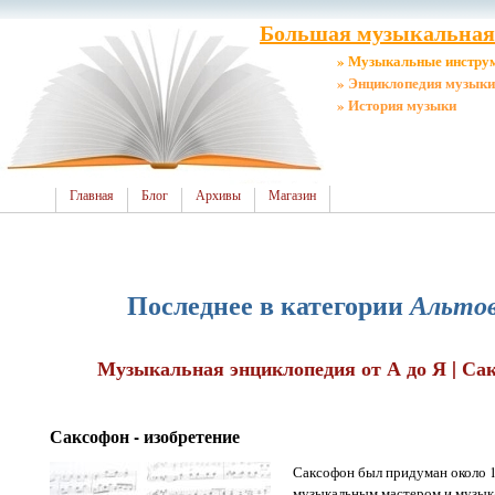
Большая музыкальная 
» Музыкальные инстру
» Энциклопедия музыки
» История музыки
Главная
Блог
Архивы
Магазин
Последнее в категории
Альтов
Музыкальная энциклопедия от А до Я | Сак
Саксофон - изобретение
Саксофон был придуман около 
музыкальным мастером и музык