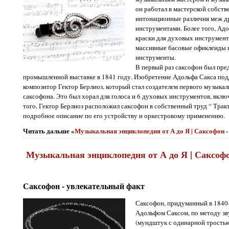
он работал в мастерской собств
интонационные различия меж 
инструментами. Более того, Ад
краски для духовых инструмент
массивные басовые офиклеиды 
инструменты.
В первый раз саксофон был пре
промышленной выставке в 1841 году. Изобретение Адольфа Сакса под
композитор Гектор Берлиоз, который стал создателем первого музыкал
саксофона. Это был хорал для голоса и 6 духовых инструментов, включ
того, Гектор Берлиоз расположил саксофон в собственный труд “ Тракт
подробное описание по его устройству и оркестровому применению.
Читать дальше «
Музыкальная энциклопедия от А до Я | Саксофон -
Музыкальная энциклопедия от А до Я | Саксоф
Саксофон - увлекательный факт
Саксофон, придуманный в 1840
Адольфом Саксом, по методу зву
(мундштук с одинарной тростью