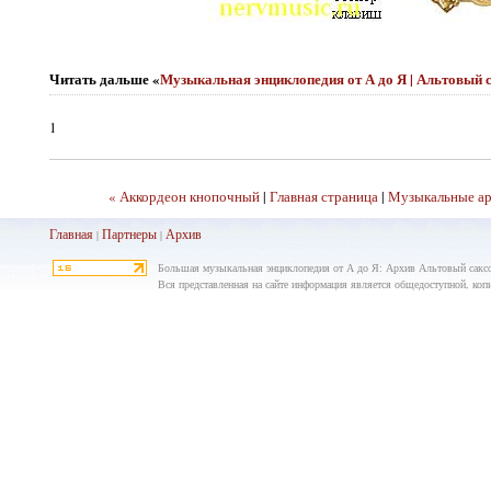
Читать дальше «
Музыкальная энциклопедия от А до Я | Альтовый
1
« Аккордеон кнопочный
|
Главная страница
|
Музыкальные а
Главная
Партнеры
Архив
|
|
Большая музыкальная энциклопедия от А до Я: Архив Альтовый сакс
Вся представленная на сайте информация является общедоступной, копир