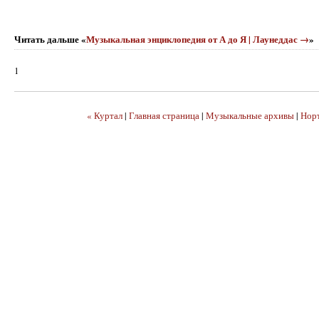
Читать дальше «
Музыкальная энциклопедия от А до Я | Лаунеддас →
»
1
« Куртал
|
Главная страница
|
Музыкальные архивы
|
Норт