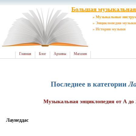
Большая музыкальная 
» Музыкальные инстру
» Энциклопедия музыки
» История музыки
Главная
Блог
Архивы
Магазин
Последнее в категории
Ла
Музыкальная энциклопедия от А до 
Лаунеддас