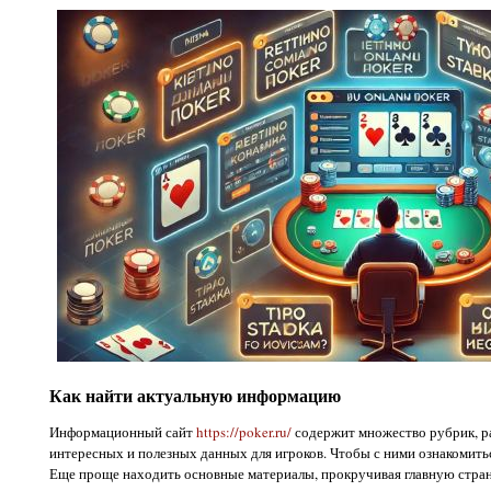
Как найти актуальную информацию
Информационный сайт
https://poker.ru/
содержит множество рубрик, ра
интересных и полезных данных для игроков. Чтобы с ними ознакомить
Еще проще находить основные материалы, прокручивая главную стра