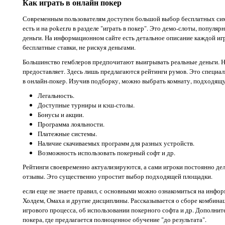
Как играть в онлайн покер
Современным пользователям доступен большой выбор бесплатных сим
есть и на poker.ru в разделе "играть в покер". Это демо-слоты, популя
деньги. На информационном сайте есть детальное описание каждой иг
бесплатные ставки, не рискуя деньгами.
Большинство гемблеров предпочитают выигрывать реальные деньги. Но
предоставляет. Здесь лишь предлагаются рейтинги румов. Это специа
в онлайн-покер. Изучив подборку, можно выбрать комнату, подходящ
Легальность.
Доступные турниры и кэш-столы.
Бонусы и акции.
Программа лояльности.
Платежные системы.
Наличие скачиваемых программ для разных устройств.
Возможность использовать покерный софт и др.
Рейтинги своевременно актуализируются, а сами игроки постоянно де
отзывы. Это существенно упростит выбор подходящей площадки.
если еще не знаете правил, с основными можно ознакомиться на инфо
Холдем, Омаха и другие дисциплины. Рассказывается о сборе комбинац
игрового процесса, об использовании покерного софта и др. Дополни
покера, где предлагается полноценное обучение "до результата".