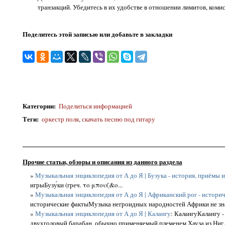
транзакций. Убедитесь в их удобстве в отношении лимитов, комис
Поделитесь этой записью или добавьте в закладки
Категории
:
Поделиться информацией
Теги
:
оркестр поля
,
скачать песню под гитару
Прочие статьи, обзоры и описания из данного раздела
»
Музыкальная энциклопедия от А до Я | Бузука - история, приёмы 
игрыБузу́ки (греч. το μπουζ&o...
»
Музыкальная энциклопедия от А до Я | Африканский рог - истори
исторические фактыМузыка негроидных народностей Африки не знае
»
Музыкальная энциклопедия от А до Я | Калангу
: КалангуКалангу 
двухголовый барабан, обычно применяемый племенем Хауза из Ниг..