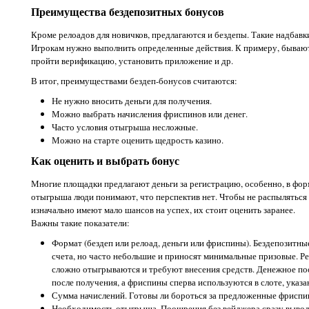
Преимущества бездепозитных бонусов
Кроме релоадов для новичков, предлагаются и бездепы. Такие надбавк
Игрокам нужно выполнить определенные действия. К примеру, бывают
пройти верификацию, установить приложение и др.
В итог, преимуществами бездеп-бонусов считаются:
Не нужно вносить деньги для получения.
Можно выбрать начисления фриспинов или денег.
Часто условия отыгрыша несложные.
Можно на старте оценить щедрость казино.
Как оценить и выбрать бонус
Многие площадки предлагают деньги за регистрацию, особенно, в форм
отыгрыша люди понимают, что перспектив нет. Чтобы не распыляться
изначально имеют мало шансов на успех, их стоит оценить заранее.
Важны такие показатели:
Формат (бездеп или релоад, деньги или фриспины). Бездепозитн
счета, но часто небольшие и приносят минимальные призовые. Ре
сложно отыгрываются и требуют внесения средств. Денежное п
после получения, а фриспины сперва используются в слоте, указ
Сумма начислений. Готовы ли бороться за предложенные фриспи
Необходимость отыгрыша. Поощрения без вейджера сразу выводя