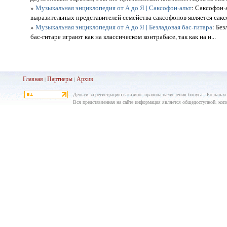
»
Музыкальная энциклопедия от А до Я | Саксофон-альт
: Саксофон-
выразительных представителей семейства саксофонов является саксо
»
Музыкальная энциклопедия от А до Я | Безладовая бас-гитара
: Бе
бас-гитаре играют как на классическом контрабасе, так как на н...
Главная
Партнеры
Архив
|
|
Деньги за регистрацию в казино: правила начисления бонуса - Большая
Вся представленная на сайте информация является общедоступной, копир