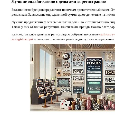
Лучшие онлайн-казино с деньгами за регистрацию
Большинство брендов предлагают новичкам приветственный пакет. Это
депозитам. За внесение определенной суммы дают денежные начислен
Лучшие предложения у легальных площадок. Это интернет-казино лиц
Также у них отличная репутация. Найти такие бренды можно благодар
Казино, где дают деньги за регистрацию собраны по ссылке
casinosvyv
za-registraciyu/
и позволяют заранее сравнить доступные предложения 