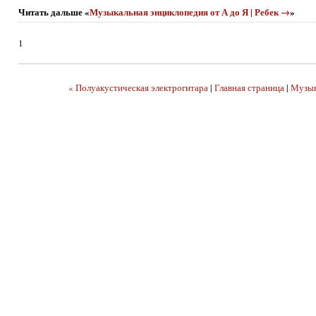
Читать дальше «
Музыкальная энциклопедия от А до Я | Ребек →
»
1
« Полуакустическая электрогитара
|
Главная страница
|
Музык