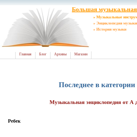
Большая музыкальная 
» Музыкальные инстру
» Энциклопедия музыки
» История музыки
Главная
Блог
Архивы
Магазин
Последнее в категории
Музыкальная энциклопедия от А до
Ребек