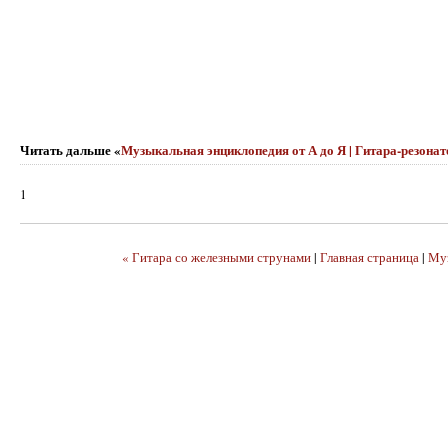
Читать дальше «
Музыкальная энциклопедия от А до Я | Гитара-резона
1
« Гитара со железными струнами
|
Главная страница
|
Му