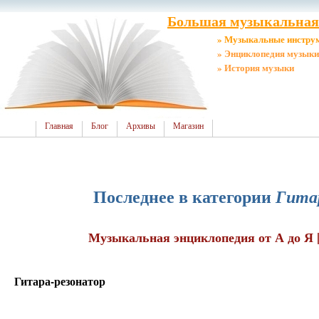
Большая музыкальная 
» Музыкальные инстру
» Энциклопедия музыки
» История музыки
Главная
Блог
Архивы
Магазин
Последнее в категории
Гита
Музыкальная энциклопедия от А до Я |
Гитара-резонатор