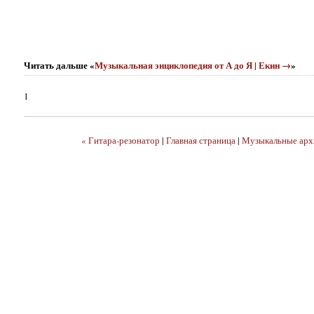
Читать дальше «
Музыкальная энциклопедия от А до Я | Екин →
»
1
« Гитара-резонатор
|
Главная страница
|
Музыкальные арх