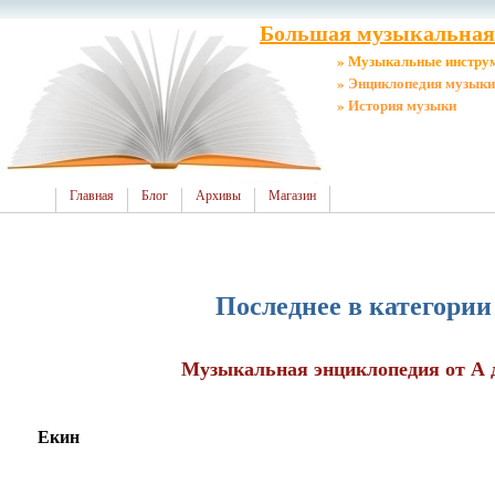
Большая музыкальная 
» Музыкальные инстру
» Энциклопедия музыки
» История музыки
Главная
Блог
Архивы
Магазин
Последнее в категори
Музыкальная энциклопедия от А д
Екин