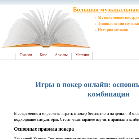
Большая музыкальная 
» Музыкальные инстру
» Энциклопедия музыки
» История музыки
Главная
Блог
Архивы
Магазин
Игры в покер онлайн: основн
комбинации
В современном мире легко играть в покер бесплатно и на деньги. В о
подходящие симуляторы. Стоит лишь заранее изучить правила и комб
Основные правила покера
Техасский Холдем. Это популярная дисциплина, где нужно собирать 