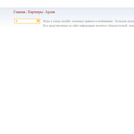
Главная
Партнеры
Архив
|
|
Игры в покер онлайн: основные правила и комбинации - Большая музы
Вся представленная на сайте информация является общедоступной, копир