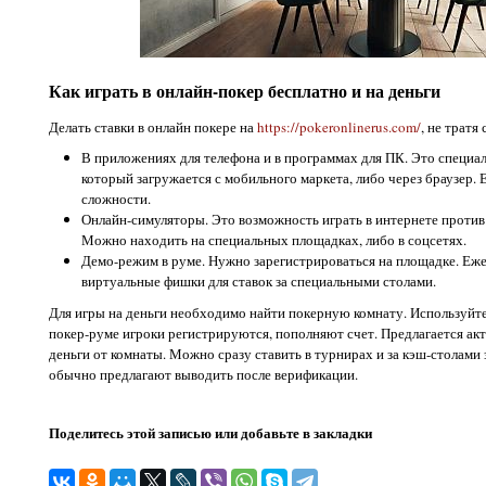
Как играть в онлайн-покер бесплатно и на деньги
Делать ставки в онлайн покере на
https://pokeronlinerus.com/
, не тратя
В приложениях для телефона и в программах для ПК. Это специа
который загружается с мобильного маркета, либо через браузер.
сложности.
Онлайн-симуляторы. Это возможность играть в интернете против
Можно находить на специальных площадках, либо в соцсетях.
Демо-режим в руме. Нужно зарегистрироваться на площадке. Еже
виртуальные фишки для ставок за специальными столами.
Для игры на деньги необходимо найти покерную комнату. Используйте
покер-руме игроки регистрируются, пополняют счет. Предлагается ак
деньги от комнаты. Можно сразу ставить в турнирах и за кэш-столами
обычно предлагают выводить после верификации.
Поделитесь этой записью или добавьте в закладки