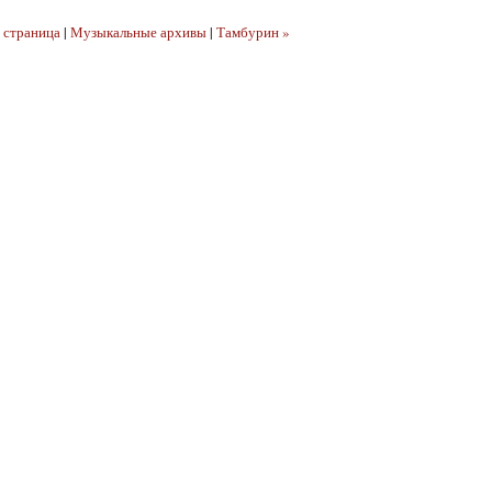
 страница
|
Музыкальные архивы
|
Тамбурин »