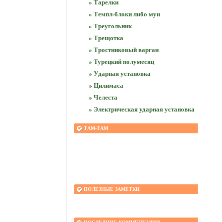
» Тарелки
» Темпл-блоки либо муи
» Треугольник
» Трещотка
» Тростниковый варган
» Турецкий полумесяц
» Ударная установка
» Цилимаса
» Челеста
» Электрическая ударная установка
ТАМ-ТАМ
ПОЛЕЗНЫЕ ЗАМЕТКИ