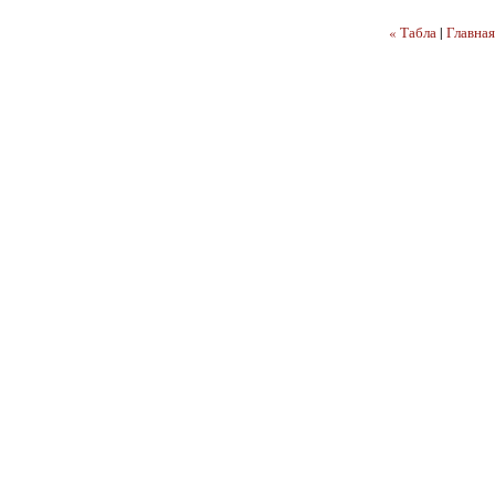
« Табла
|
Главная