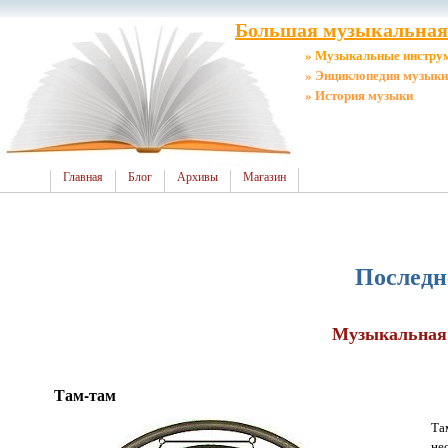
Большая музыкальная 
» Музыкальные инстру
» Энциклопедия музыки
» История музыки
Главная
Блог
Архивы
Магазин
Последн
Музыкальная 
Там-там
Та
не