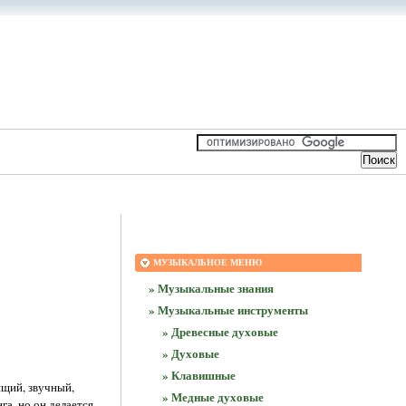
МУЗЫКАЛЬНОЕ МЕНЮ
» Музыкальные знания
» Музыкальные инструменты
» Древесные духовые
» Духовые
» Клавишные
ящий, звучный,
» Медные духовые
га, но он делается