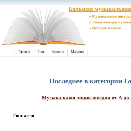
Большая музыкальная 
» Музыкальные инстру
» Энциклопедия музыки
» История музыки
Главная
Блог
Архивы
Магазин
Последнее в категории
Го
Музыкальная энциклопедия от А до Я
Гонг агенг