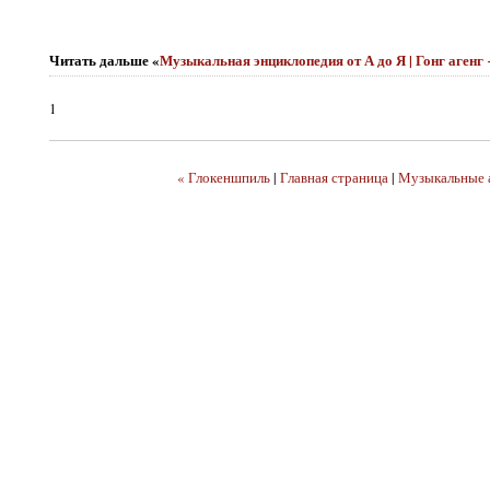
Читать дальше «
Музыкальная энциклопедия от А до Я | Гонг агенг
1
« Глокеншпиль
|
Главная страница
|
Музыкальные 