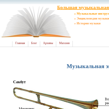
Большая музыкальная 
» Музыкальные инстру
» Энциклопедия музыки
» История музыки
Главная
Блог
Архивы
Магазин
Музыкальная эн
Сакбут