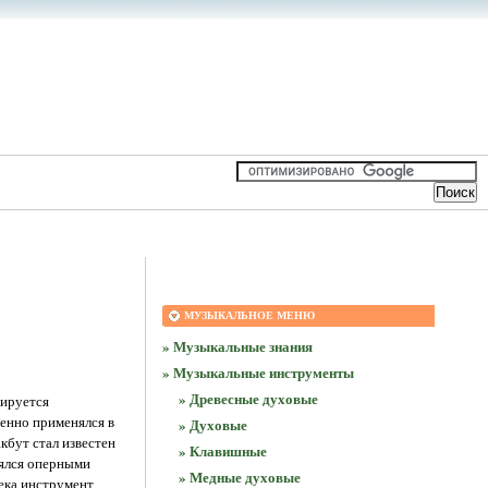
МУЗЫКАЛЬНОЕ МЕНЮ
» Музыкальные знания
» Музыкальные инструменты
» Древесные духовые
тируется
енно применялся в
» Духовые
кбут стал известен
» Клавишные
блялся оперными
» Медные духовые
ека инструмент