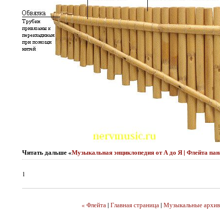
Читать дальше «
Музыкальная энциклопедия от А до Я | Флейта па
1
« Флейта
|
Главная страница
|
Музыкальные архи