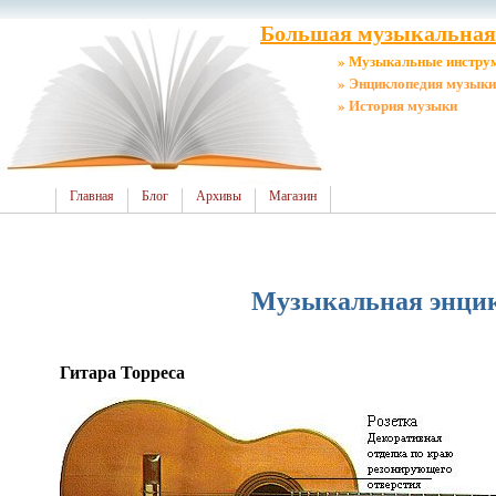
Большая музыкальная 
» Музыкальные инстру
» Энциклопедия музыки
» История музыки
Главная
Блог
Архивы
Магазин
Музыкальная энцикл
Гитара Торреса