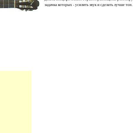
задачка которых - усилить звук и сделать лучше тон.