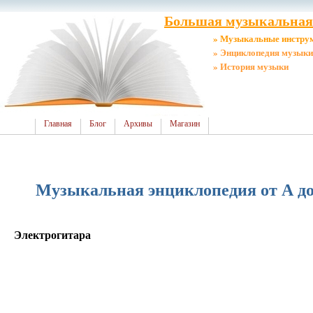
Большая музыкальная 
» Музыкальные инстру
» Энциклопедия музыки
» История музыки
Главная
Блог
Архивы
Магазин
Музыкальная энциклопедия от А до
Электрогитара