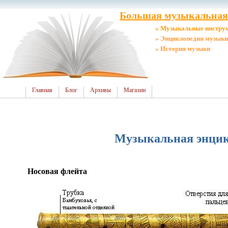
Большая музыкальная 
» Музыкальные инстру
» Энциклопедия музыки
» История музыки
Главная
Блог
Архивы
Магазин
Музыкальная энцикл
Носовая флейта