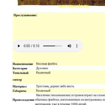
Прослушивание:
Наименование
Носовая флейта
Категория
Духовые
Тональный
Различный
спектр
Материал
Тростник, дерево либо кость
Габариты
Различный
Население тихоокеанских островов играет на схож
Происхождение
обычных флейтах, изготовленных из натуральных 
материалов, уже в течение 1000-летий.